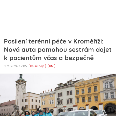
Posílení terénní péče v Kroměříži:
Nová auta pomohou sestrám dojet
k pacientům včas a bezpečně
3. 2. 2026 17:05
Co se děje
KM