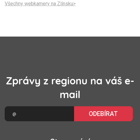
Všechny webkamery na Zlínsku>
Zprávy z regionu na váš e-
mail
ODEBÍRAT