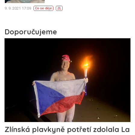
9. 9. 2021 17:09
Co se děje
ZL