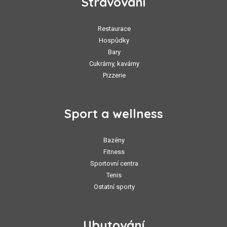
Stravování
Restaurace
Hospůdky
Bary
Cukrárny, kavárny
Pizzerie
Sport a wellness
Bazény
Fitness
Sportovní centra
Tenis
Ostatní sporty
Ubytování