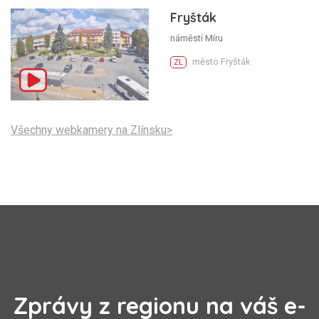
Fryšták
náměstí Míru
město Fryšták
ZL
Všechny webkamery na Zlínsku>
Zprávy z regionu na váš e-