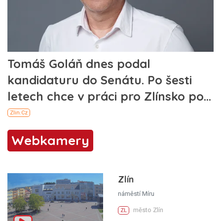
Webkamery
Zlín
náměstí Míru
město Zlín
ZL