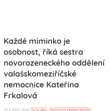
Každé miminko je
osobnost, říká sestra
novorozeneckého oddělení
valašskomeziříčské
nemocnice Kateřina
Frkalová
19. 5. 2025 | 18:40
Co se děje
Nemocnice Valašské Meziříčí