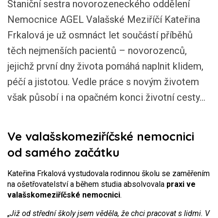
Staniční sestra novorozeneckého oddělení
Nemocnice AGEL Valašské Meziříčí Kateřina
Frkalová je už osmnáct let součástí příběhů
těch nejmenších pacientů – novorozenců,
jejichž první dny života pomáhá naplnit klidem,
péčí a jistotou. Vedle práce s novým životem
však působí i na opačném konci životní cesty...
Ve valašskomeziříčské nemocnici
od samého začátku
Kateřina Frkalová vystudovala rodinnou školu se zaměřením
na ošetřovatelství a během studia absolvovala
praxi ve
valašskomeziříčské nemocnici
.
„
Již od střední školy jsem věděla, že chci pracovat s lidmi. V