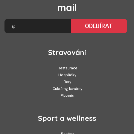
mail
ODEBÍRAT
Stravování
Restaurace
Hospůdky
Bary
Cukrárny, kavárny
Pizzerie
Sport a wellness
Bazény