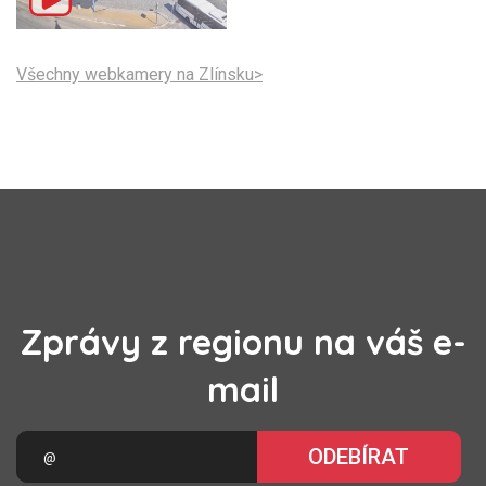
Všechny webkamery na Zlínsku>
Zprávy z regionu na váš e-
mail
ODEBÍRAT