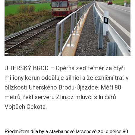
UHERSKÝ BROD – Opěrná zeď téměř za čtyři
miliony korun odděluje silnici a železniční trať v
blízkosti Uherského Brodu-Újezdce. Měří 80
metrů, řekl serveru Zlin.cz mluvčí silničářů
Vojtěch Cekota.
Předmětem díla byla stavba nové larsenové zdi o délce 80