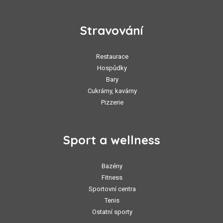
Stravování
Restaurace
Hospůdky
Bary
Cukrárny, kavárny
Pizzerie
Sport a wellness
Bazény
Fitness
Sportovní centra
Tenis
Ostatní sporty