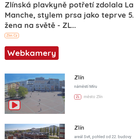
Webkamery
Zlín
náměstí Míru
město Zlín
ZL
Zlín
areál Svit, pohled od 22. budovy