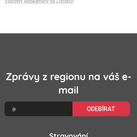
Všechny webkamery na Zlínsku>
Zprávy z regionu na váš e-
mail
ODEBÍRAT
Stravování