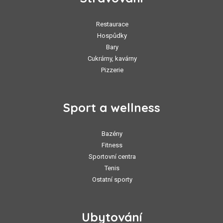
Restaurace
Hospůdky
Bary
Cukrárny, kavárny
Pizzerie
Sport a wellness
Bazény
Fitness
Sportovní centra
Tenis
Ostatní sporty
Ubytování