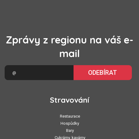
Zprávy z regionu na váš e-
mail
ODEBÍRAT
Stravování
Restaurace
Hospůdky
Bary
Cukrárny, kavárny