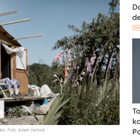
 kin. Foto: Adam Černich