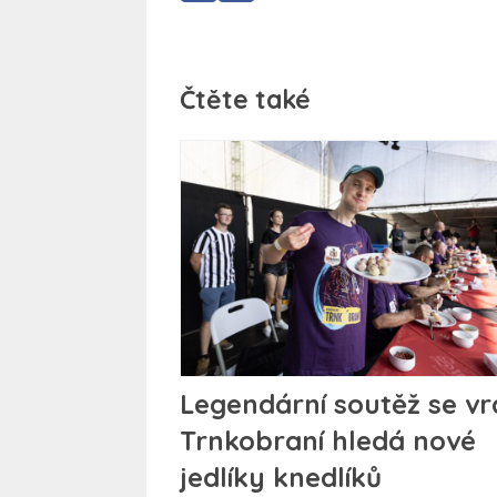
Čtěte také
Legendární soutěž se vra
Trnkobraní hledá nové
jedlíky knedlíků