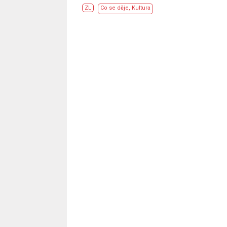
ZL
Co se děje
,
Kultura