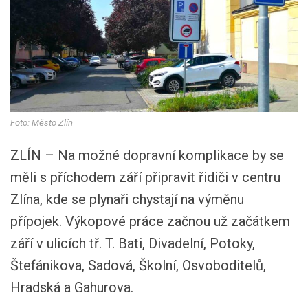
Foto: Město Zlín
ZLÍN – Na možné dopravní komplikace by se
měli s příchodem září připravit řidiči v centru
Zlína, kde se plynaři chystají na výměnu
přípojek. Výkopové práce začnou už začátkem
září v ulicích tř. T. Bati, Divadelní, Potoky,
Štefánikova, Sadová, Školní, Osvoboditelů,
Hradská a Gahurova.