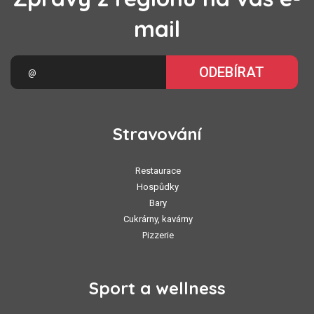
mail
ODEBÍRAT
Stravování
Restaurace
Hospůdky
Bary
Cukrárny, kavárny
Pizzerie
Sport a wellness