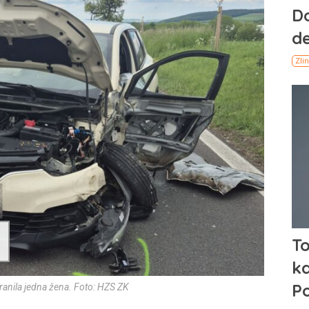
ranila jedna žena. Foto: HZS ZK