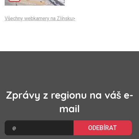
Všechny webkamery na Zlínsku>
Zprávy z regionu na váš e-
mail
ODEBÍRAT