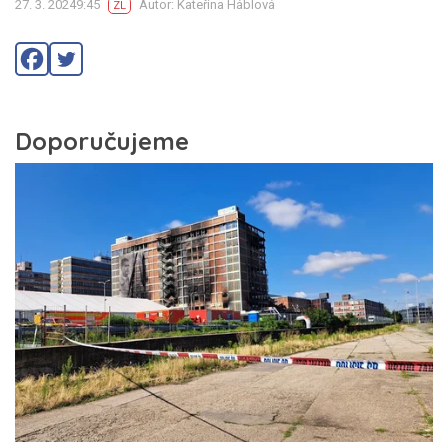
27. 3. 20249:45
Autor: Kateřina Háblová
ZL