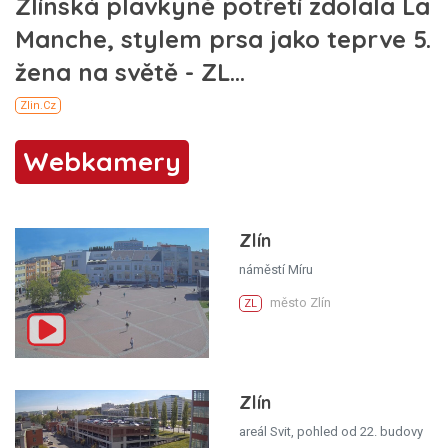
Webkamery
Zlín
náměstí Míru
město Zlín
ZL
Zlín
areál Svit, pohled od 22. budovy