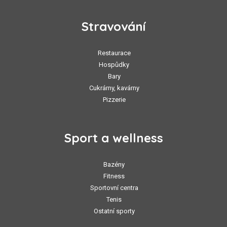
Stravování
Restaurace
Hospůdky
Bary
Cukrárny, kavárny
Pizzerie
Sport a wellness
Bazény
Fitness
Sportovní centra
Tenis
Ostatní sporty