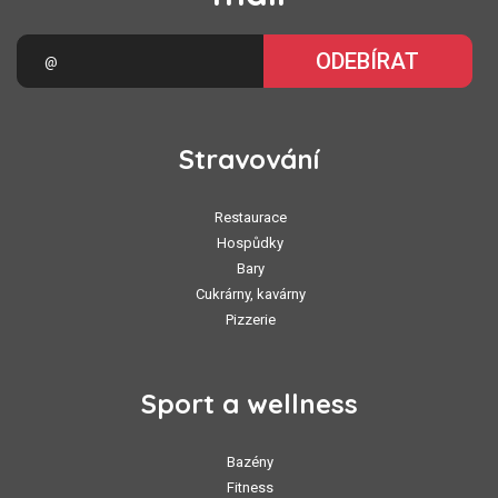
ODEBÍRAT
Stravování
Restaurace
Hospůdky
Bary
Cukrárny, kavárny
Pizzerie
Sport a wellness
Bazény
Fitness