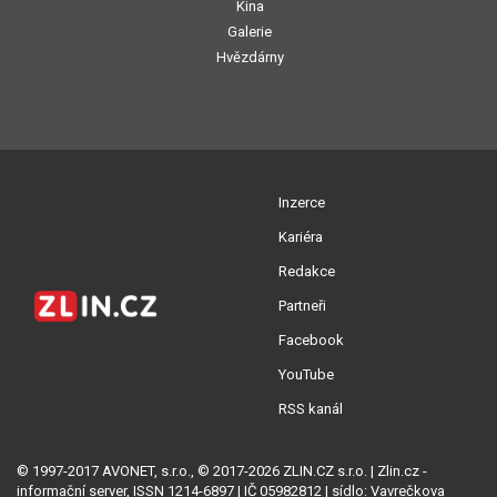
Kina
Galerie
Hvězdárny
Inzerce
Kariéra
Redakce
Partneři
Facebook
YouTube
RSS kanál
© 1997-2017 AVONET, s.r.o., © 2017-2026 ZLIN.CZ s.r.o. | Zlin.cz -
informační server, ISSN 1214-6897 | IČ 05982812 | sídlo: Vavrečkova