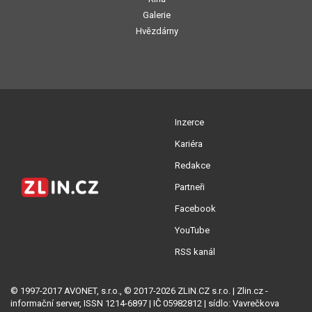
Galerie
Hvězdárny
Inzerce
Kariéra
Redakce
Partneři
Facebook
YouTube
RSS kanál
© 1997-2017 AVONET, s.r.o., © 2017-2026 ZLIN.CZ s.r.o. | Zlin.cz -
informační server, ISSN 1214-6897 | IČ 05982812 | sídlo: Vavrečkova