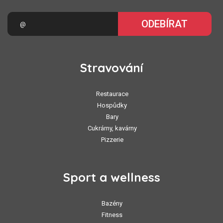
ODEBÍRAT
Stravování
Restaurace
Hospůdky
Bary
Cukrárny, kavárny
Pizzerie
Sport a wellness
Bazény
Fitness