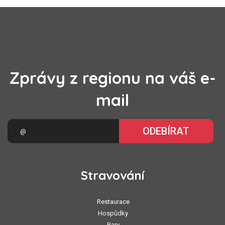
Zprávy z regionu na váš e-
mail
ODEBÍRAT
Stravování
Restaurace
Hospůdky
Bary