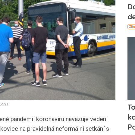
DSZO
né pandemií koronaviru navazuje vedení
kovice na pravidelná neformální setkání s