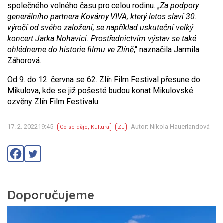
společného volného času pro celou rodinu. „
Za podpory
generálního partnera Kovárny VIVA, který letos slaví 30.
výročí od svého založení, se například uskuteční velký
koncert Jarka Nohavici. Prostřednictvím výstav se také
ohlédneme do historie filmu ve Zlíně
,“ naznačila Jarmila
Záhorová.
Od 9. do 12. června se 62. Zlín Film Festival přesune do
Mikulova, kde se již pošesté budou konat Mikulovské
ozvěny Zlín Film Festivalu.
17. 2. 202219:45
Autor: Nikola Hauerlandová
Co se děje
,
Kultura
ZL