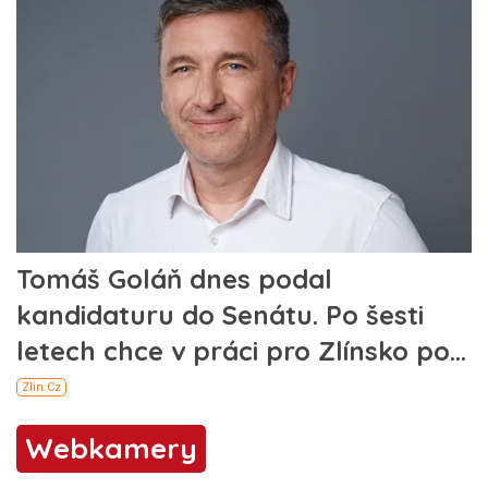
Webkamery