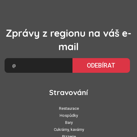
Zprávy z regionu na váš e-
mail
ODEBÍRAT
Stravování
Restaurace
Hospůdky
Bary
Cukrárny, kavárny
Pizzerie