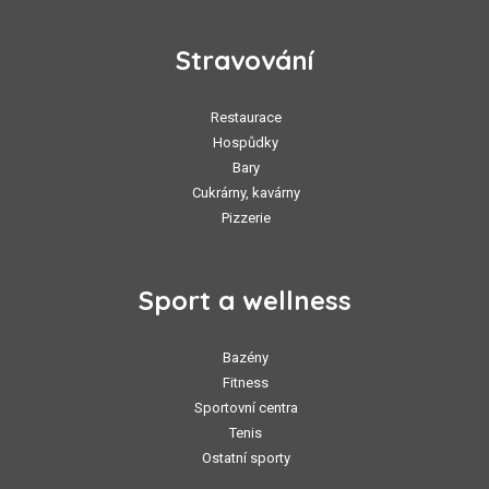
Stravování
Restaurace
Hospůdky
Bary
Cukrárny, kavárny
Pizzerie
Sport a wellness
Bazény
Fitness
Sportovní centra
Tenis
Ostatní sporty