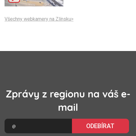
Všechny webkamery na Zlínsku>
Zprávy z regionu na váš e-
mail
ODEBÍRAT