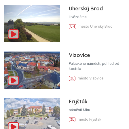
Uherský Brod
Hvězdárna
město Uherský Brod
UH
Vizovice
Palackého náměstí, pohled od
kostela
město Vizovice
ZL
Fryšták
náměstí Míru
město Fryšták
ZL