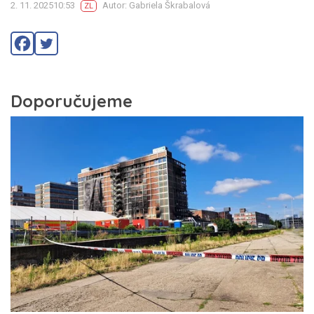
2. 11. 202510:53
Autor: Gabriela Škrabalová
ZL