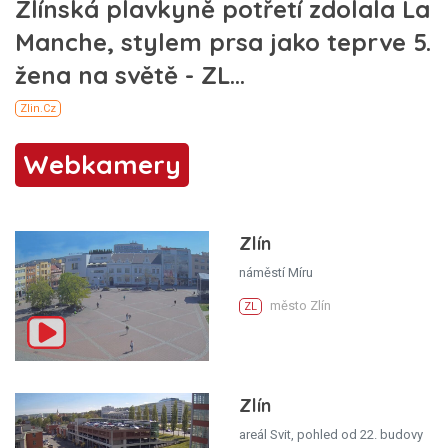
Webkamery
Zlín
náměstí Míru
město Zlín
ZL
Zlín
areál Svit, pohled od 22. budovy