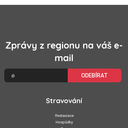
Zprávy z regionu na váš e-
mail
ODEBÍRAT
Stravování
Restaurace
Hospůdky