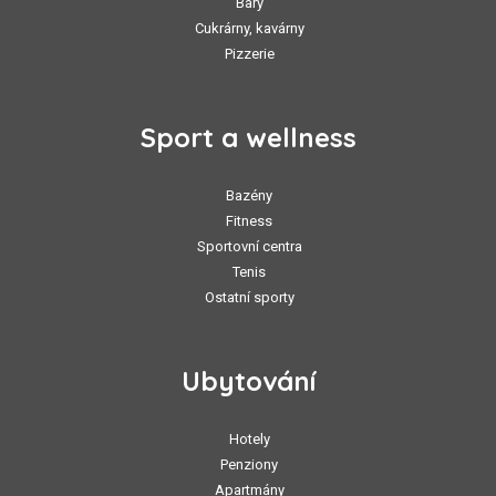
Bary
Cukrárny, kavárny
Pizzerie
Sport a wellness
Bazény
Fitness
Sportovní centra
Tenis
Ostatní sporty
Ubytování
Hotely
Penziony
Apartmány