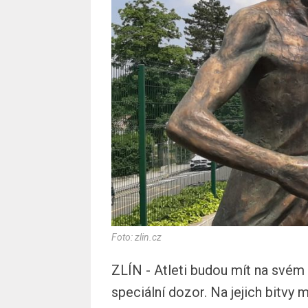
Foto: zlin.cz
ZLÍN - Atleti budou mít na svém
speciální dozor. Na jejich bitvy