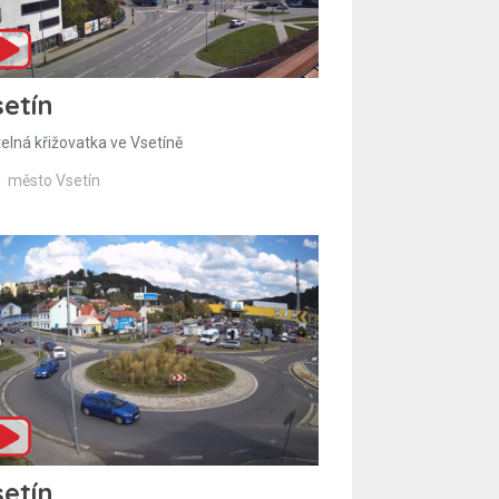
etín
telná křižovatka ve Vsetíně
město Vsetín
etín