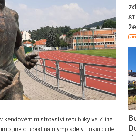
 víkendovém mistrovství republiky ve Zlíně
 mimo jiné o účast na olympiádě v Tokiu bude