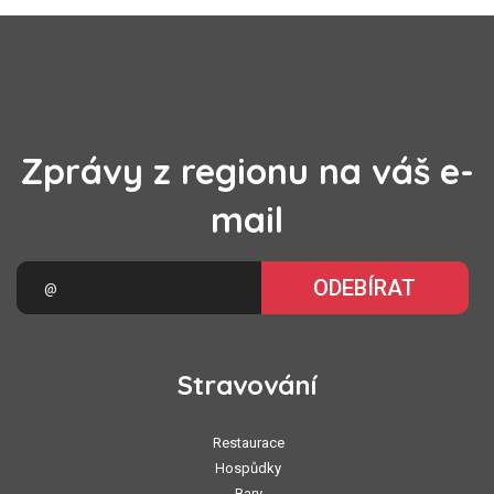
Zprávy z regionu na váš e-
mail
ODEBÍRAT
Stravování
Restaurace
Hospůdky
Bary