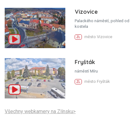
Vizovice
Palackého náměstí, pohled od
kostela
město Vizovice
ZL
Fryšták
náměstí Míru
město Fryšták
ZL
Všechny webkamery na Zlínsku>