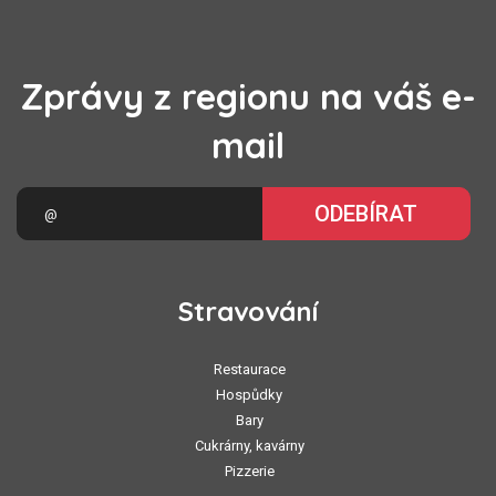
Zprávy z regionu na váš e-
mail
ODEBÍRAT
Stravování
Restaurace
Hospůdky
Bary
Cukrárny, kavárny
Pizzerie