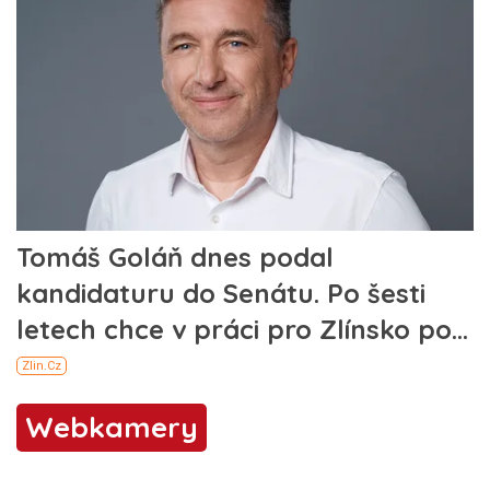
Webkamery