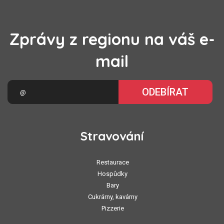
Zprávy z regionu na váš e-
mail
ODEBÍRAT
Stravování
Restaurace
Hospůdky
Bary
Cukrárny, kavárny
Pizzerie