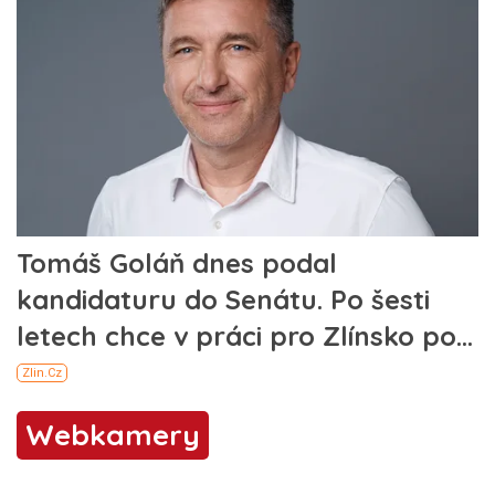
Webkamery