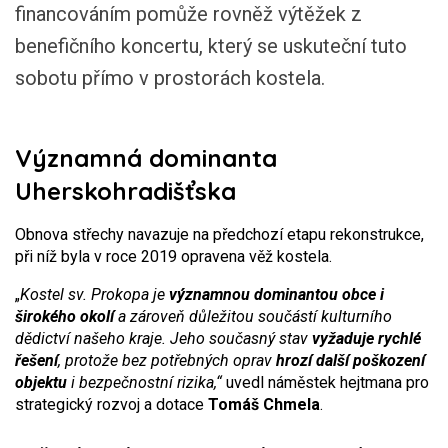
financováním pomůže rovněž výtěžek z
benefičního koncertu, který se uskuteční tuto
sobotu přímo v prostorách kostela.
Významná dominanta
Uherskohradišťska
Obnova střechy navazuje na předchozí etapu rekonstrukce,
při níž byla v roce 2019 opravena věž kostela.
„
Kostel sv. Prokopa je
významnou dominantou obce i
širokého okolí
a zároveň důležitou součástí kulturního
dědictví našeho kraje. Jeho současný stav
vyžaduje rychlé
řešení
, protože bez potřebných oprav
hrozí další poškození
objektu
i bezpečnostní rizika,“
uvedl náměstek hejtmana pro
strategický rozvoj a dotace
Tomáš Chmela
.