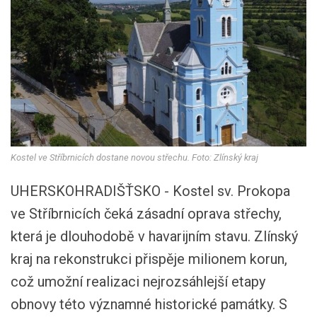
Kostel ve Stříbrnicích dostane novou střechu. Foto: Zlínský kraj
UHERSKOHRADIŠŤSKO - Kostel sv. Prokopa
ve Stříbrnicích čeká zásadní oprava střechy,
která je dlouhodobě v havarijním stavu. Zlínský
kraj na rekonstrukci přispěje milionem korun,
což umožní realizaci nejrozsáhlejší etapy
obnovy této významné historické památky. S