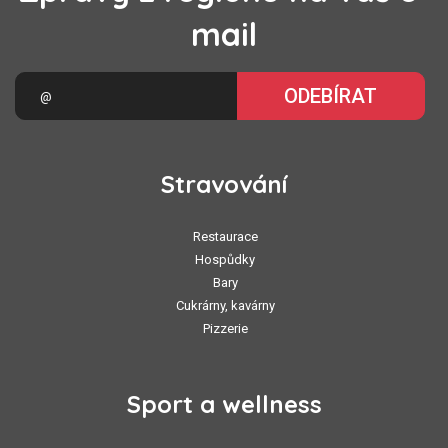
mail
ODEBÍRAT
Stravování
Restaurace
Hospůdky
Bary
Cukrárny, kavárny
Pizzerie
Sport a wellness