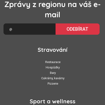
Zprávy z regionu na váš e-
mail
ODEBÍRAT
Stravování
Restaurace
Hospůdky
Bary
Cukrárny, kavárny
Pizzerie
Sport a wellness