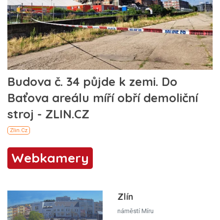
Webkamery
Zlín
náměstí Míru