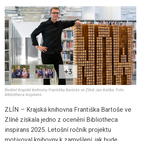
+3
Ředitel Krajské knihovny Františka Bartoše ve Zlíně Jan Kaňka. Foto:
Bibliotheca Inspirans
ZLÍN – Krajská knihovna Františka Bartoše ve
Zlíně získala jedno z ocenění Bibliotheca
inspirans 2025. Letošní ročník projektu
motivoval knihovny k zamyšlení, jak bude