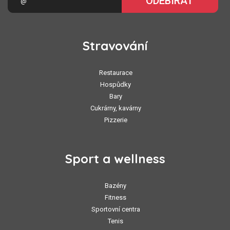
ODEBÍRAT
Stravování
Restaurace
Hospůdky
Bary
Cukrárny, kavárny
Pizzerie
Sport a wellness
Bazény
Fitness
Sportovní centra
Tenis