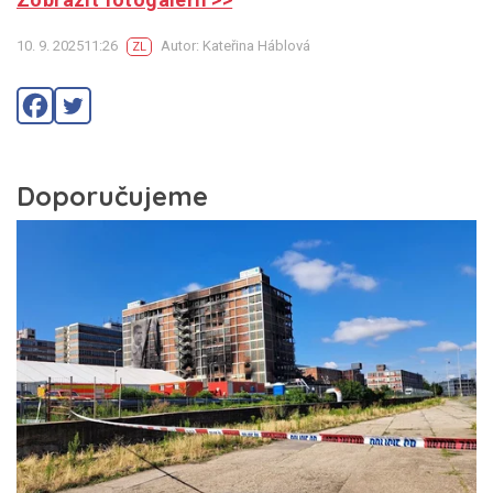
10. 9. 202511:26
Autor: Kateřina Háblová
ZL