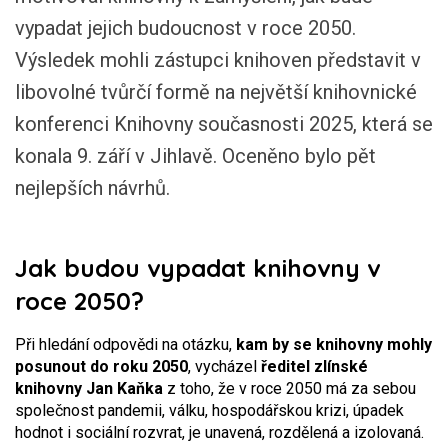
vypadat jejich budoucnost v roce 2050.
Výsledek mohli zástupci knihoven představit v
libovolné tvůrčí formě na největší knihovnické
konferenci Knihovny současnosti 2025, která se
konala 9. září v Jihlavě. Oceněno bylo pět
nejlepších návrhů.
Jak budou vypadat knihovny v
roce 2050?
Při hledání odpovědi na otázku,
kam by se knihovny mohly
posunout do roku 2050
, vycházel
ředitel zlínské
knihovny Jan Kaňka
z toho, že v roce 2050 má za sebou
společnost pandemii, válku, hospodářskou krizi, úpadek
hodnot i sociální rozvrat, je unavená, rozdělená a izolovaná.