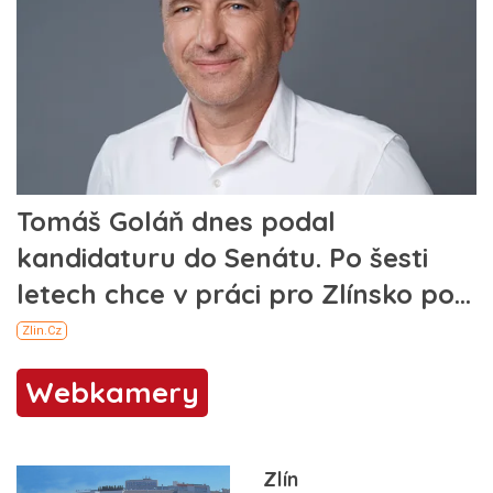
Webkamery
Zlín