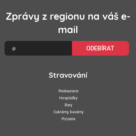
Zprávy z regionu na váš e-
mail
ODEBÍRAT
Stravování
Restaurace
Hospůdky
Bary
Cukrárny, kavárny
Pizzerie