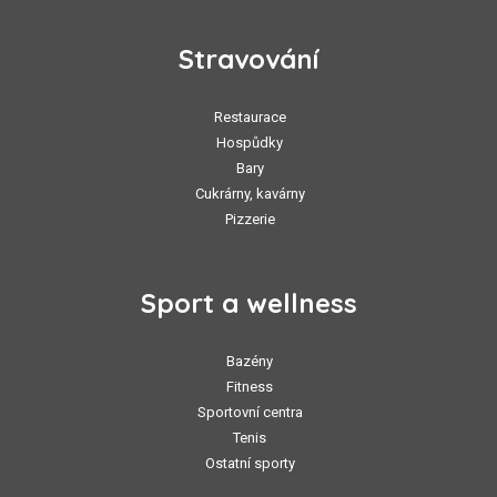
Stravování
Restaurace
Hospůdky
Bary
Cukrárny, kavárny
Pizzerie
Sport a wellness
Bazény
Fitness
Sportovní centra
Tenis
Ostatní sporty