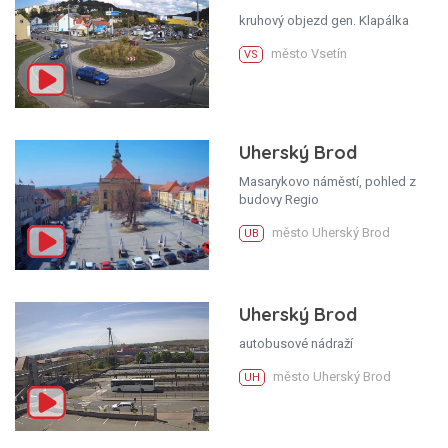
kruhový objezd gen. Klapálka
město Vsetín
VS
Uherský Brod
Masarykovo náměstí, pohled z
budovy Regio
město Uherský Brod
UB
Uherský Brod
autobusové nádraží
město Uherský Brod
UH