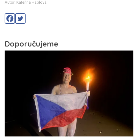
Autor: Kateřina Háblová