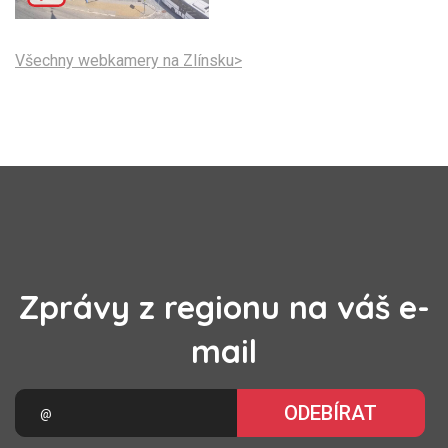
Všechny webkamery na Zlínsku>
Zprávy z regionu na váš e-
mail
ODEBÍRAT