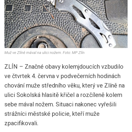
Muž ve Zlíně mával na ulici nožem. Foto: MP Zlín
ZLÍN – Značné obavy kolemjdoucích vzbudilo
ve čtvrtek 4. června v podvečerních hodinách
chování muže středního věku, který ve Zlíně na
ulici Sokolská hlasitě křičel a rozčíleně kolem
sebe mával nožem. Situaci nakonec vyřešili
strážníci městské policie, kteří muže
zpacifikovali.