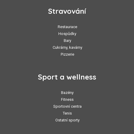
Stravování
Restaurace
Hospůdky
Bary
Cukrárny, kavárny
Pizzerie
Sport a wellness
Bazény
Fitness
Sportovní centra
Tenis
Ostatní sporty