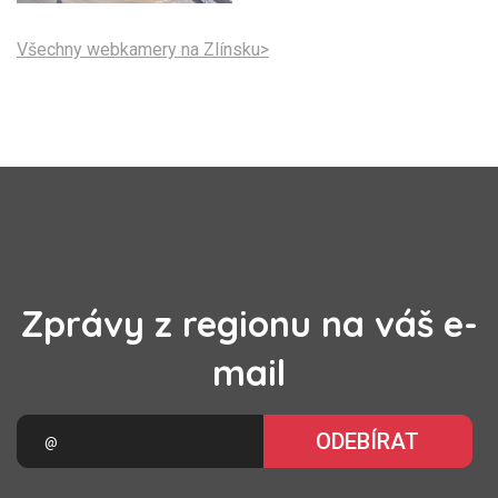
Všechny webkamery na Zlínsku>
Zprávy z regionu na váš e-
mail
ODEBÍRAT