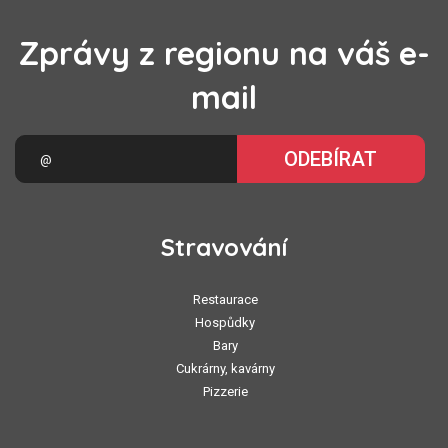
Zprávy z regionu na váš e-
mail
ODEBÍRAT
Stravování
Restaurace
Hospůdky
Bary
Cukrárny, kavárny
Pizzerie