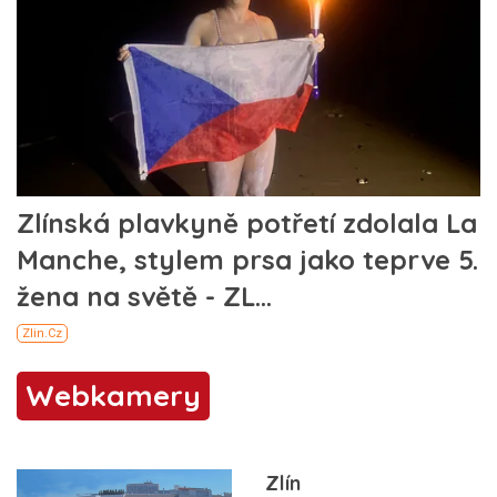
Webkamery
Zlín