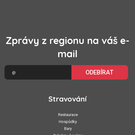
Zprávy z regionu na váš e-
mail
ODEBÍRAT
Stravování
Restaurace
Hospůdky
Bary