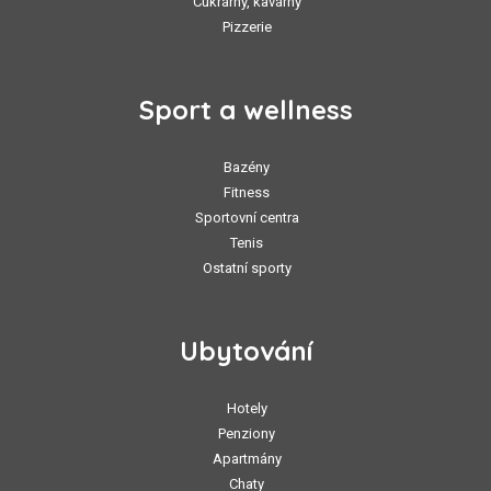
Cukrárny, kavárny
Pizzerie
Sport a wellness
Bazény
Fitness
Sportovní centra
Tenis
Ostatní sporty
Ubytování
Hotely
Penziony
Apartmány
Chaty