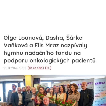
Olga Lounová, Dasha, Šárka
Vaňková a Elis Mraz nazpívaly
hymnu nadačního fondu na
podporu onkologických pacientů
21. 3. 2026 15:08
Co se děje
ZL