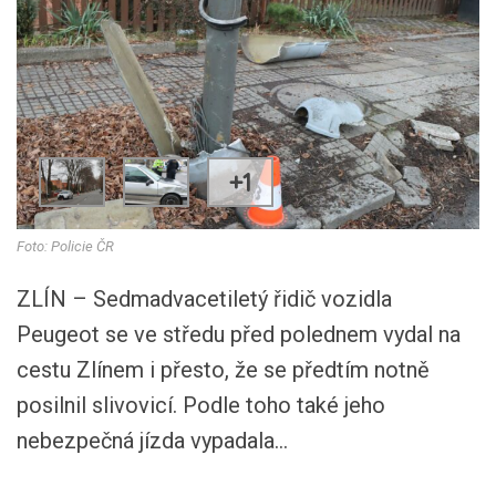
+1
Foto: Policie ČR
ZLÍN – Sedmadvacetiletý řidič vozidla
Peugeot se ve středu před polednem vydal na
cestu Zlínem i přesto, že se předtím notně
posilnil slivovicí. Podle toho také jeho
nebezpečná jízda vypadala...