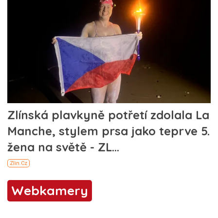
Webkamery