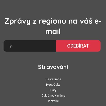
Zprávy z regionu na váš e-
mail
ODEBÍRAT
Stravování
Restaurace
Hospůdky
Bary
Cukrárny, kavárny
Pizzerie