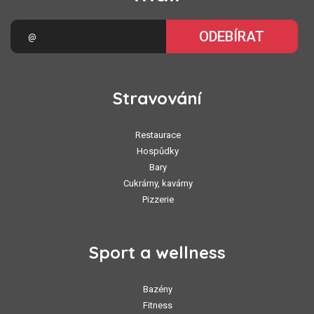
ODEBÍRAT
Stravování
Restaurace
Hospůdky
Bary
Cukrárny, kavárny
Pizzerie
Sport a wellness
Bazény
Fitness