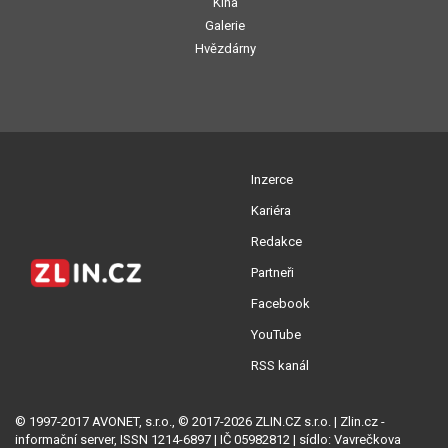
Kina
Galerie
Hvězdárny
Inzerce
Kariéra
Redakce
Partneři
Facebook
YouTube
RSS kanál
© 1997-2017 AVONET, s.r.o., © 2017-2026 ZLIN.CZ s.r.o. | Zlin.cz -
informační server, ISSN 1214-6897 | IČ 05982812 | sídlo: Vavrečkova