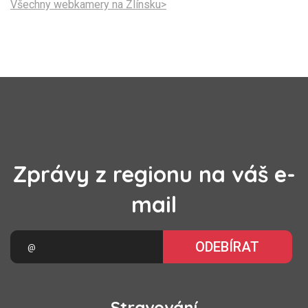
Všechny webkamery na Zlínsku>
Zprávy z regionu na váš e-
mail
ODEBÍRAT
Stravování