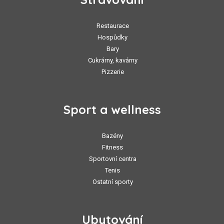
Restaurace
Hospůdky
Bary
Cukrárny, kavárny
Pizzerie
Sport a wellness
Bazény
Fitness
Sportovní centra
Tenis
Ostatní sporty
Ubytování