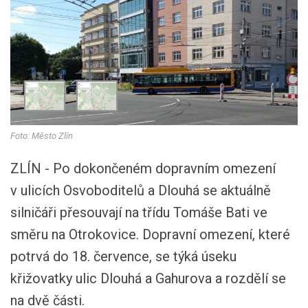
Foto: Město Zlín
ZLÍN - Po dokončeném dopravním omezení
v ulicích Osvoboditelů a Dlouhá se aktuálně
silničáři přesouvají na třídu Tomáše Bati ve
směru na Otrokovice. Dopravní omezení, které
potrvá do 18. července, se týká úseku
křižovatky ulic Dlouhá a Gahurova a rozdělí se
na dvě části.