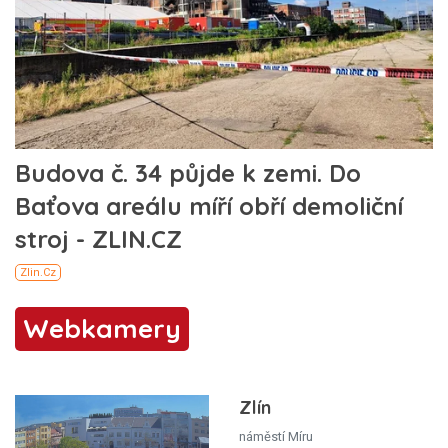
Webkamery
Zlín
náměstí Míru