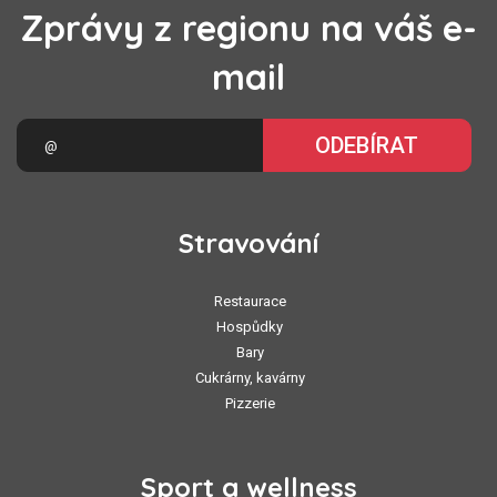
Zprávy z regionu na váš e-
mail
ODEBÍRAT
Stravování
Restaurace
Hospůdky
Bary
Cukrárny, kavárny
Pizzerie
Sport a wellness