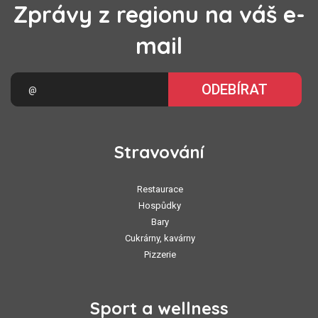
Zprávy z regionu na váš e-
mail
ODEBÍRAT
Stravování
Restaurace
Hospůdky
Bary
Cukrárny, kavárny
Pizzerie
Sport a wellness