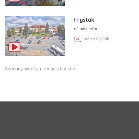
Fryšták
náměstí Míru
město Fryšták
ZL
Všechny webkamery na Zlínsku>