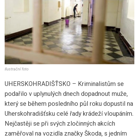
Ilustrační foto
UHERSKOHRADIŠŤSKO – Kriminalistům se
podařilo v uplynulých dnech dopadnout muže,
který se během posledního půl roku dopustil na
Uherskohradišťsku celé řady krádeží vloupáním.
Nejčastěji se při svých zločinných akcích
zaměřoval na vozidla značky Škoda, s jedním