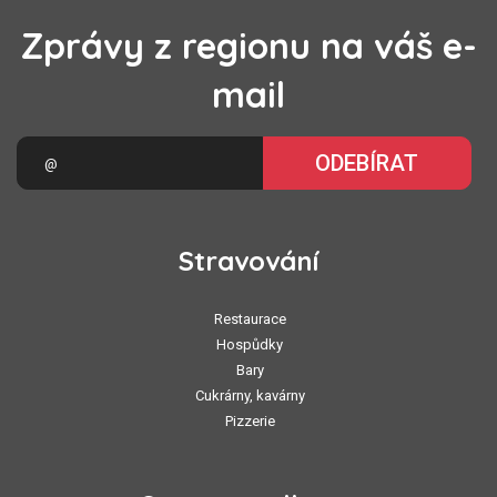
Zprávy z regionu na váš e-
mail
ODEBÍRAT
Stravování
Restaurace
Hospůdky
Bary
Cukrárny, kavárny
Pizzerie