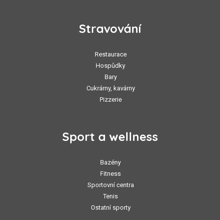
Stravování
Restaurace
Hospůdky
Bary
Cukrárny, kavárny
Pizzerie
Sport a wellness
Bazény
Fitness
Sportovní centra
Tenis
Ostatní sporty