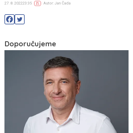
27. 8. 202223:35
Autor: Jan Čada
ZL