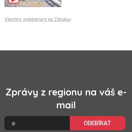
Všechny webkamery na Zlínsku>
Zprávy z regionu na váš e-
mail
ODEBÍRAT