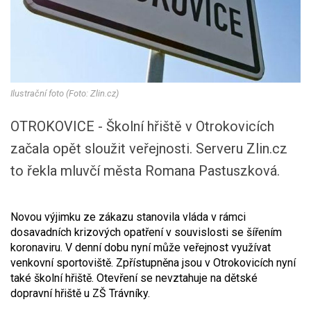
Ilustrační foto (Foto: Zlin.cz)
OTROKOVICE - Školní hřiště v Otrokovicích
začala opět sloužit veřejnosti. Serveru Zlin.cz
to řekla mluvčí města Romana Pastuszková.
Novou výjimku ze zákazu stanovila vláda v rámci
dosavadních krizových opatření v souvislosti se šířením
koronaviru. V denní dobu nyní může veřejnost využívat
venkovní sportoviště. Zpřístupněna jsou v Otrokovicích nyní
také školní hřiště. Otevření se nevztahuje na dětské
dopravní hřiště u ZŠ Trávníky.