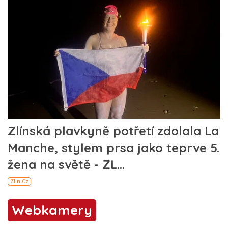
Webkamery