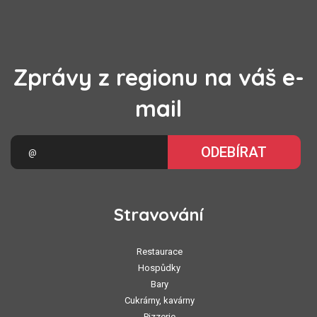
Zprávy z regionu na váš e-
mail
ODEBÍRAT
Stravování
Restaurace
Hospůdky
Bary
Cukrárny, kavárny
Pizzerie