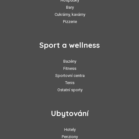
Hospůdky
Bary
Cukrárny, kavárny
Pizzerie
Sport a wellness
Bazény
Fitness
Sportovní centra
Tenis
Ostatní sporty
Ubytování
Hotely
Penziony