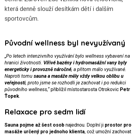
která denně slouží desítkám dětí i dalším
sportovcům.
Původní wellness byl nevyužívaný
„
Po letech intenzivního využívání bylo wellness vybavení na
hranici životnosti.
Vířivé bazény i hydromasážní vany byly
energeticky i provozně náročné
, a přitom málo využívané.
Naproti tomu
sauna a masáže měly vždy velkou oblibu u
veřejnosti
, proto jsme se rozhodli je zachovat i po redukci
původního wellness,“
přiblížil místostarosta Otrokovic
Petr
Ťopek
.
Relaxace pro sedm lidí
Sauna pojme až šest osob
najednou. Doplní ji
prostor pro
masáže určený pro jednoho klienta
, což umožní zachovat