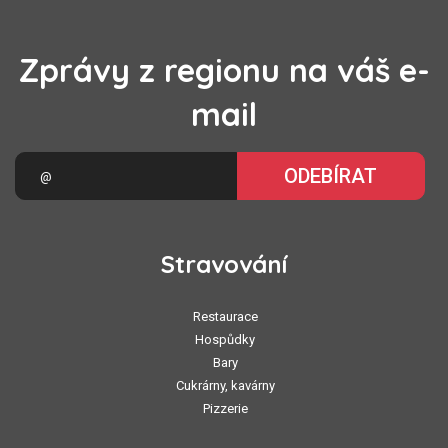
Zprávy z regionu na váš e-
mail
ODEBÍRAT
Stravování
Restaurace
Hospůdky
Bary
Cukrárny, kavárny
Pizzerie