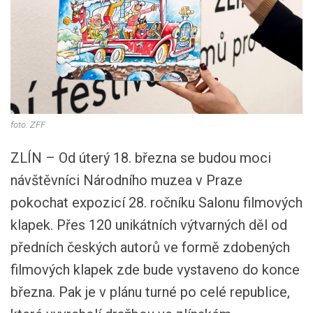
foto: ZFF
ZLÍN – Od úterý 18. března se budou moci
návštěvníci Národního muzea v Praze
pokochat expozicí 28. ročníku Salonu filmových
klapek. Přes 120 unikátních výtvarných děl od
předních českých autorů ve formě zdobených
filmových klapek zde bude vystaveno do konce
března. Pak je v plánu turné po celé republice,