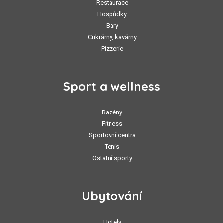
Restaurace
Hospůdky
Bary
Cukrárny, kavárny
Pizzerie
Sport a wellness
Bazény
Fitness
Sportovní centra
Tenis
Ostatní sporty
Ubytování
Hotely