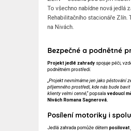
To všechno nabídne nová jedlá za
Rehabilitačního stacionáře Zlín. 
na Nivách.
Bezpečné a podnětné pr
Projekt jedlé zahrady
spojuje péči, vz
podnětném prostředí.
„Projekt nevnímáme jen jako pěstování zel
příjemného prostředí, kde nás bude bavit 
klienty velmi cenné
,“ popsala
vedoucí mě
Nivách
Romana Sagnerová.
Posílení motoriky i spol
Jedlá zahrada pomůže dětem
posilovat