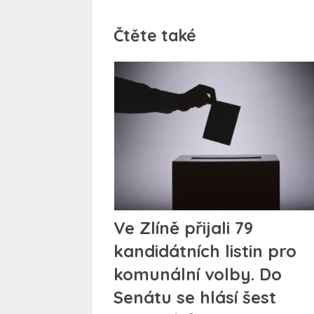
Čtěte také
Ve Zlíně přijali 79
kandidátních listin pro
komunální volby. Do
Senátu se hlásí šest