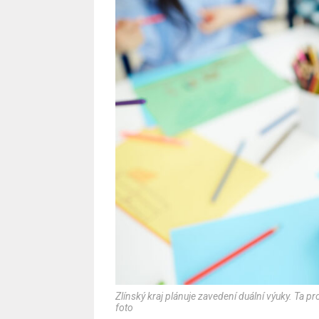
Zlínský kraj plánuje zavedení duální výuky. Ta p
foto