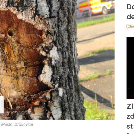
: Město Otrokovice