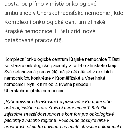
dostanou přímo v místě onkologické
ambulance v Uherskohradišťské nemocnici, kde
Komplexní onkologické centrum zlínské
Krajské nemocnice T. Bati zřídí nové
detašované pracoviště.
Komplexní onkologické centrum Krajské nemocnice T. Bati
se stará o onkologické pacienty z celého Zlínského kraje.
Svá detašovaná pracoviště má již několik let v okolních
nemocnicích, konkrétně v Kroměřížské a Vsetínské
nemocnici. Nyní k nim od 2. května přibude i
Uherskohradišťská nemocnice.
„
Vybudováním detašovaného pracoviště Komplexního
onkologického centra Krajské nemocnice T. Bati Zlín
zajistíme snazší dostupnost a komfort pro onkologické
pacienty z našeho regionu. Péče bude poskytována v
prostorách plicního pavilonu na místě stávající onkologické