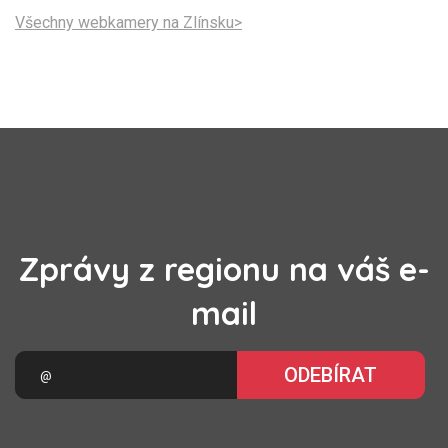
Všechny webkamery na Zlínsku>
Zprávy z regionu na váš e-
mail
ODEBÍRAT