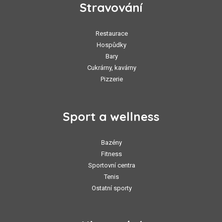
Stravování
Restaurace
Hospůdky
Bary
Cukrárny, kavárny
Pizzerie
Sport a wellness
Bazény
Fitness
Sportovní centra
Tenis
Ostatní sporty