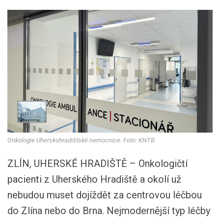
Onkologie Uherskohradišťské nemocnice. Foto: KNTB
ZLÍN, UHERSKÉ HRADIŠTĚ – Onkologičtí
pacienti z Uherského Hradiště a okolí už
nebudou muset dojíždět za centrovou léčbou
do Zlína nebo do Brna. Nejmodernější typ léčby