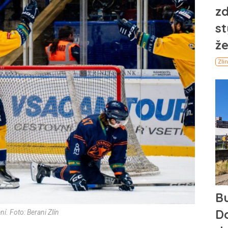
ní. Foto: Berani Zlín