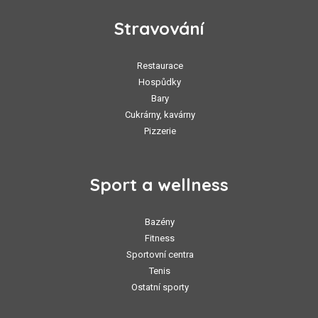
Stravování
Restaurace
Hospůdky
Bary
Cukrárny, kavárny
Pizzerie
Sport a wellness
Bazény
Fitness
Sportovní centra
Tenis
Ostatní sporty