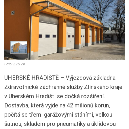
Foto: ZZS ZK
UHERSKÉ HRADIŠTĚ – Výjezdová základna
Zdravotnické záchranné služby Zlínského kraje
v Uherském Hradišti se dočká rozšíření.
Dostavba, která vyjde na 42 milionů korun,
počítá se třemi garážovými stáními, velkou
šatnou, skladem pro pneumatiky a úklidovou