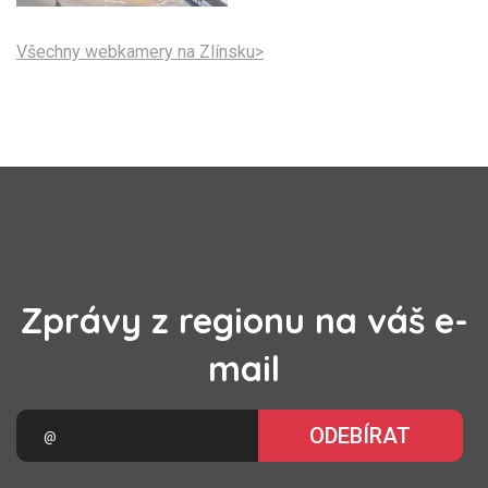
Všechny webkamery na Zlínsku>
Zprávy z regionu na váš e-
mail
ODEBÍRAT