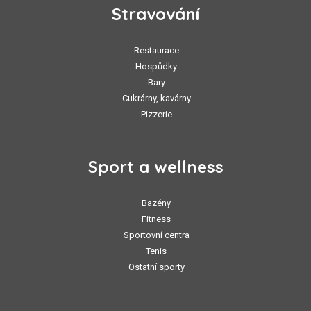
Stravování
Restaurace
Hospůdky
Bary
Cukrárny, kavárny
Pizzerie
Sport a wellness
Bazény
Fitness
Sportovní centra
Tenis
Ostatní sporty