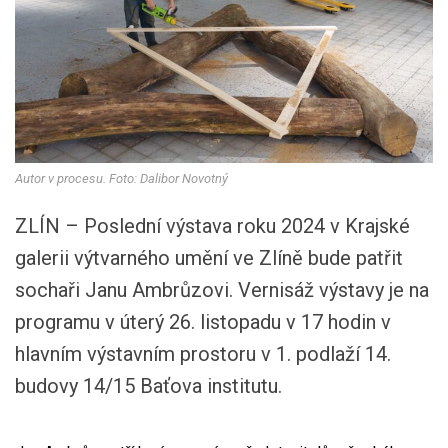
Autor v procesu. Foto: Dalibor Novotný
ZLÍN – Poslední výstava roku 2024 v Krajské
galerii výtvarného umění ve Zlíně bude patřit
sochaři Janu Ambrůzovi. Vernisáž výstavy je na
programu v úterý 26. listopadu v 17 hodin v
hlavním výstavním prostoru v 1. podlaží 14.
budovy 14/15 Baťova institutu.