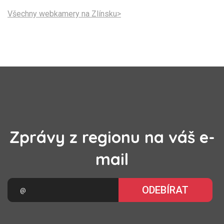
Všechny webkamery na Zlínsku>
Zprávy z regionu na váš e-
mail
ODEBÍRAT