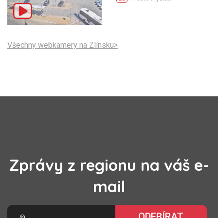
Všechny webkamery na Zlínsku>
Zprávy z regionu na váš e-
mail
ODEBÍRAT