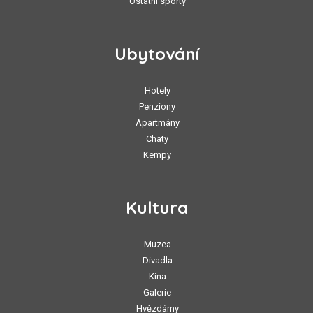
Ostatní sporty
Ubytování
Hotely
Penziony
Apartmány
Chaty
Kempy
Kultura
Muzea
Divadla
Kina
Galerie
Hvězdárny