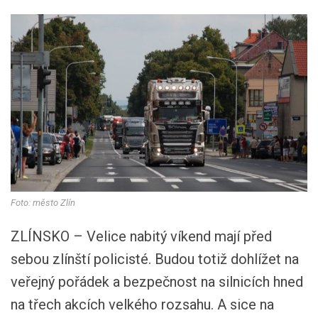
Foto: město Zlín
ZLÍNSKO – Velice nabitý víkend mají před
sebou zlínští policisté. Budou totiž dohlížet na
veřejný pořádek a bezpečnost na silnicích hned
na třech akcích velkého rozsahu. A sice na