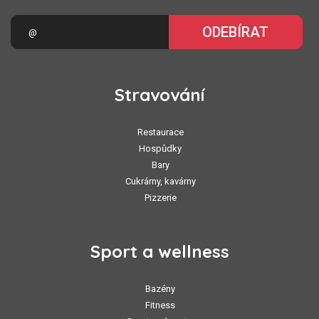
ODEBÍRAT
Stravování
Restaurace
Hospůdky
Bary
Cukrárny, kavárny
Pizzerie
Sport a wellness
Bazény
Fitness