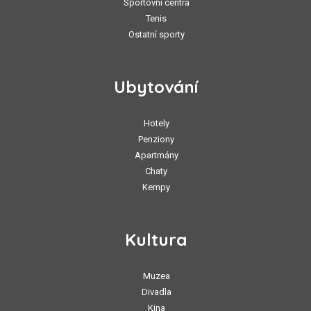
Sportovní centra
Tenis
Ostatní sporty
Ubytování
Hotely
Penziony
Apartmány
Chaty
Kempy
Kultura
Muzea
Divadla
Kina