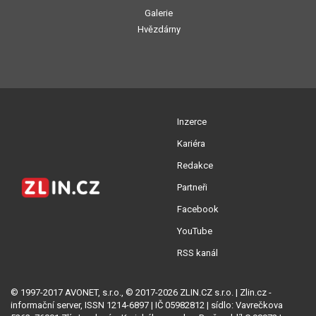
Galerie
Hvězdárny
Inzerce
Kariéra
Redakce
Partneři
Facebook
YouTube
RSS kanál
© 1997-2017 AVONET, s.r.o., © 2017-2026 ZLIN.CZ s.r.o. | Zlin.cz -
informační server, ISSN 1214-6897 | IČ 05982812 | sídlo: Vavrečkova