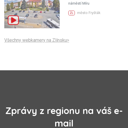
náměstí Míru
město Fryšták
ZL
Všechny webkamery na Zlínsku>
Zprávy z regionu na váš e-
mail