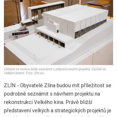
Zlíňané se mohou blíže seznámit s připravovanými projekty. Začíná se
Velkým kinem. Foto: Zlin.eu
ZLÍN - Obyvatelé Zlína budou mít příležitost se
podrobně seznámit s návrhem projektu na
rekonstrukci Velkého kina. Právě bližší
představení velkých a strategických projektů je