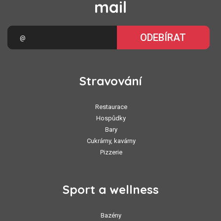
mail
ODEBÍRAT
Stravování
Restaurace
Hospůdky
Bary
Cukrárny, kavárny
Pizzerie
Sport a wellness
Bazény